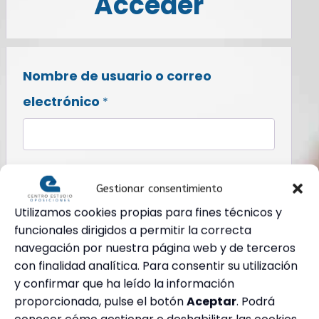
Acceder
Nombre de usuario o correo
Obligatorio
electrónico
*
Obligatorio
Contraseña
*
Gestionar consentimiento
Utilizamos cookies propias para fines técnicos y
funcionales dirigidos a permitir la correcta
Recuérdame
navegación por nuestra página web y de terceros
con finalidad analítica. Para consentir su utilización
Acceso
y confirmar que ha leído la información
proporcionada, pulse el botón
Aceptar
. Podrá
¿Olvidaste la contraseña?