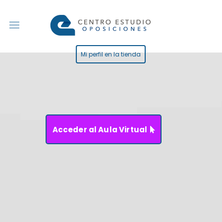
My account
Mi perfil en la tienda
Acceder al Aula Virtual