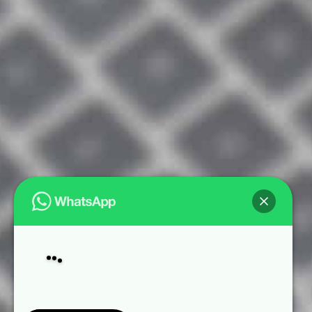
¡Hola!
Antes de nada tenemos que contarte un
poco sobre nuestra política de
protección de datos: