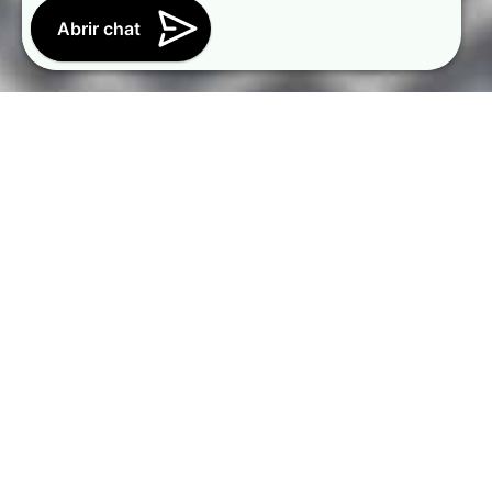
Abrir chat
Menú
Inicio
Oposiciones
Sobre nosotros
Metodología
Tienda
Blog
Contacto