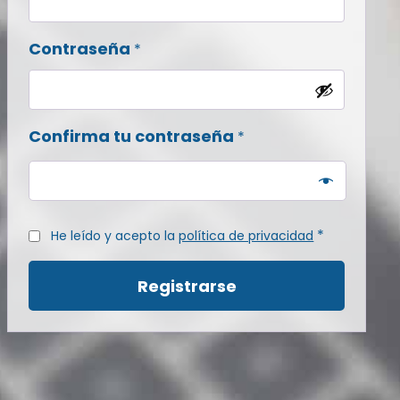
Obligatorio
Contraseña
*
Confirma tu contraseña
*

*
He leído y acepto la
política de privacidad
Registrarse