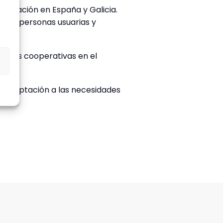
a situación en España y Galicia.
ivo, personas usuarias y
ativas cooperativas en el
s
s y adaptación a las necesidades