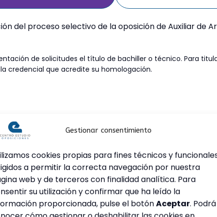
ción del proceso selectivo de la oposición de Auxiliar de 
ntación de solicitudes el título de bachiller o técnico. Para titu
 la credencial que acredite su homologación.
Gestionar consentimiento
ilizamos cookies propias para fines técnicos y funcionale
rigidos a permitir la correcta navegación por nuestra
gina web y de terceros con finalidad analítica. Para
nsentir su utilización y confirmar que ha leído la
 A
B
formación proporcionada, pulse el botón
Aceptar
. Podrá
nocer cómo gestionar o deshabilitar las cookies en