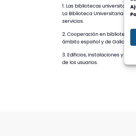
1. Las bibliotecas universitaria
Aj
La Biblioteca Universitaria de
Po
servicios.
2. Cooperación en bibliotecas u
ámbito español y de Galicia. La
3. Edificios, instalaciones y eq
de los usuarios.