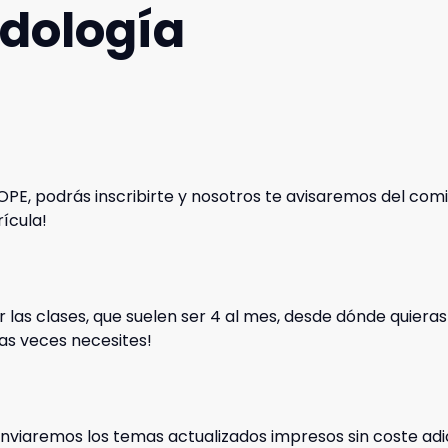
dología
OPE, podrás inscribirte y nosotros te avisaremos del com
ícula!
r las clases, que suelen ser 4 al mes, desde dónde quieras
as veces necesites!
enviaremos los temas actualizados impresos sin coste adi