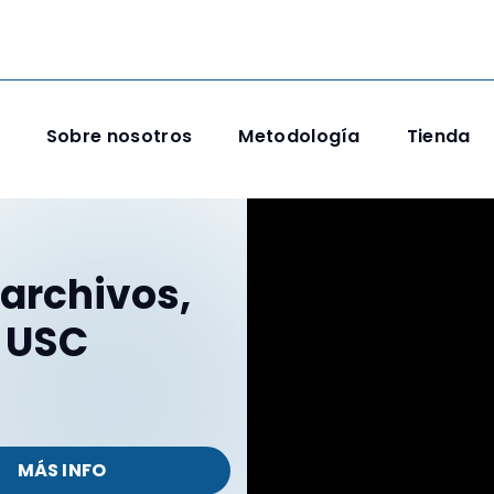
Sobre nosotros
Metodología
Tienda
 archivos,
– USC
MÁS INFO