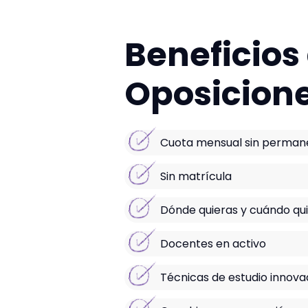
Beneficios
Oposicion
Cuota mensual sin perman
Sin matrícula
Dónde quieras y cuándo qu
Docentes en activo
Técnicas de estudio innov