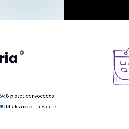
ria
24:
8 plazas convocadas
25:
14 plazas sin convocar