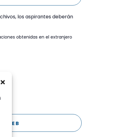
Archivos, los aspirantes deberán
laciones obtenidas en el extranjero
s
LOQUE B