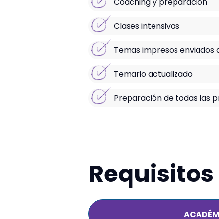
Coaching y preparación
Clases intensivas
Temas impresos enviados a
Temario actualizado
Preparación de todas las 
Requisitos
ACADÉM