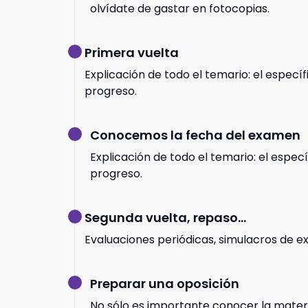
olvídate de gastar en fotocopias.
Primera vuelta
Explicación de todo el temario: el especí
progreso.
Conocemos la fecha del examen
Explicación de todo el temario: el especí
progreso.
Segunda vuelta, repaso...
Evaluaciones periódicas, simulacros de e
Preparar una oposición
No sólo es importante conocer la mater