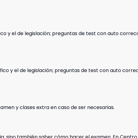
fico y el de legislación; preguntas de test con auto corre
fico y el de legislación; preguntas de test con auto corr
xamen y clases extra en caso de ser necesarias.
ia, sino también saber cómo hacer el examen. En Centro