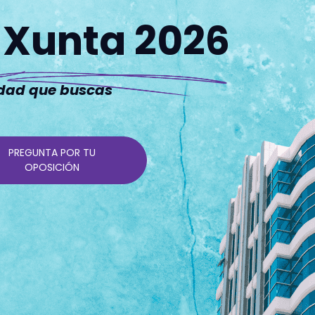
Xunta 2026
lidad que buscas
PREGUNTA POR TU
OPOSICIÓN