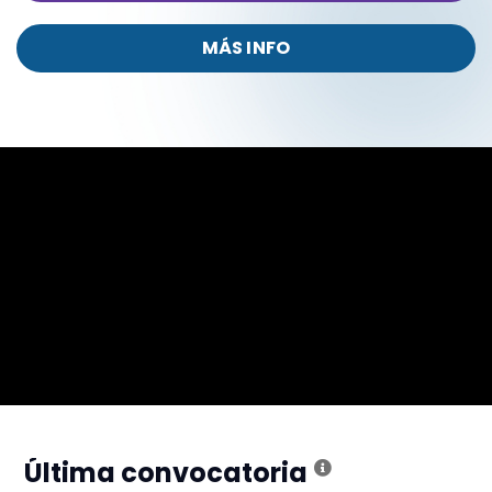
MÁS INFO
Última convocatoria