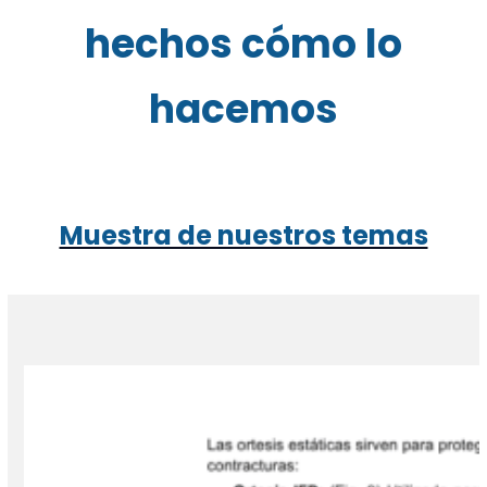
hechos cómo lo
hacemos
Muestra de nuestros temas