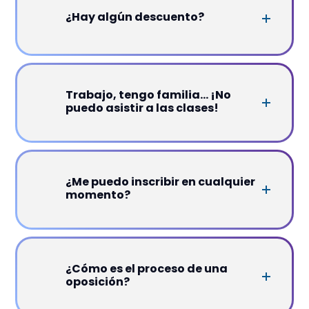
¿Hay algún descuento?
Trabajo, tengo familia... ¡No
puedo asistir a las clases!
¿Me puedo inscribir en cualquier
momento?
¿Cómo es el proceso de una
oposición?