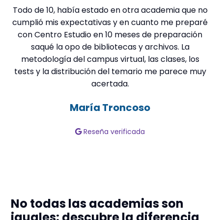
Todo de 10, había estado en otra academia que no
M
cumplió mis expectativas y en cuanto me preparé
con Centro Estudio en 10 meses de preparación
saqué la opo de bibliotecas y archivos. La
metodología del campus virtual, las clases, los
t
tests y la distribución del temario me parece muy
acertada.
in
María Troncoso
Reseña verificada
No todas las academias son
iguales: descubre la diferencia