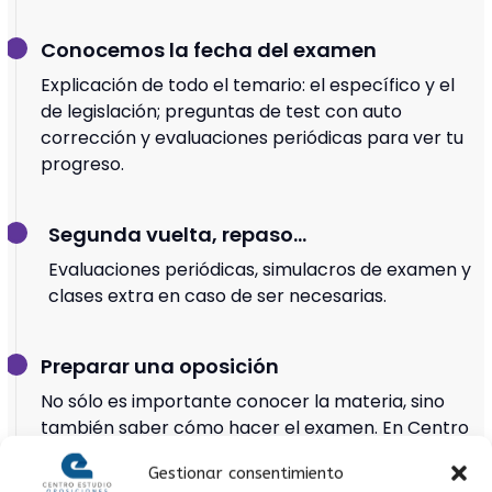
Conocemos la fecha del examen
Explicación de todo el temario: el específico y el
de legislación; preguntas de test con auto
corrección y evaluaciones periódicas para ver tu
progreso.
Segunda vuelta, repaso...
Evaluaciones periódicas, simulacros de examen y
clases extra en caso de ser necesarias.
Preparar una oposición
No sólo es importante conocer la materia, sino
también saber cómo hacer el examen. En Centro
Estudio Oposiciones te enseñamos técnicas de
Gestionar consentimiento
estudio y memorización y te ofrecemos sesiones