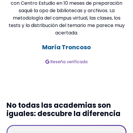
con Centro Estudio en 10 meses de preparación
saqué la opo de bibliotecas y archivos. La
metodología del campus virtual, las clases, los
t
tests y la distribución del temario me parece muy
acertada.
in
María Troncoso
Reseña verificada
No todas las academias son
iguales: descubre la diferencia