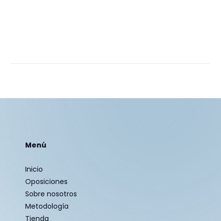
Menú
Inicio
Oposiciones
Sobre nosotros
Metodología
Tienda