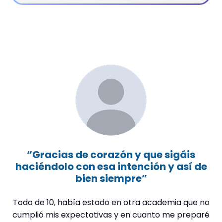
“Gracias de corazón y que sigáis
haciéndolo con esa intención y así de
t
bien siempre”
Todo de 10, había estado en otra academia que no
M
cumplió mis expectativas y en cuanto me preparé