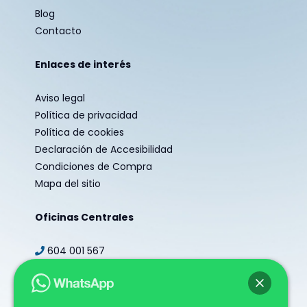
Blog
Contacto
Enlaces de interés
Aviso legal
Política de privacidad
Política de cookies
Declaración de Accesibilidad
Condiciones de Compra
Mapa del sitio
Oficinas Centrales
604 001 567
secretaria@centroestudio.es
Redes sociales