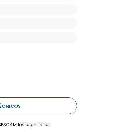
ÉCNICOS
a SESCAM los aspirantes