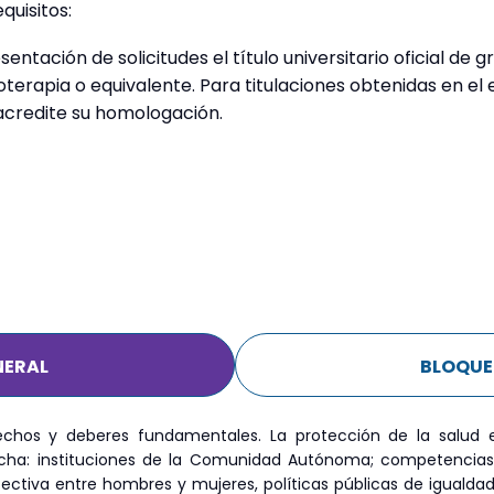
quisitos:
ntación de solicitudes el título universitario oficial de gr
oterapia o equivalente. Para titulaciones obtenidas en el
acredite su homologación.
NERAL
BLOQUE
echos y deberes fundamentales. La protección de la salud en
cha: instituciones de la Comunidad Autónoma; competencia
fectiva entre hombres y mujeres, políticas públicas de igualda