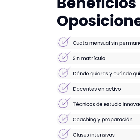
Beneficios
Oposicion
Cuota mensual sin perman
Sin matrícula
Dónde quieras y cuándo qu
Docentes en activo
Técnicas de estudio innov
Coaching y preparación
Clases intensivas