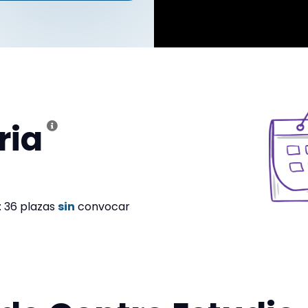
ria
: 36 plazas
sin
convocar