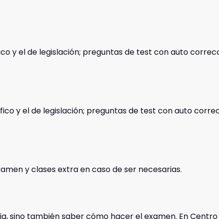
fico y el de legislación; preguntas de test con auto corre
fico y el de legislación; preguntas de test con auto corr
xamen y clases extra en caso de ser necesarias.
ia, sino también saber cómo hacer el examen. En Centro