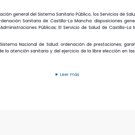
zación general del Sistema Sanitario Público, los Servicios de 
rdenación Sanitaria de Castilla-La Mancha: disposiciones gener
ministraciones Públicas; El Servicio de Salud de Castilla-La
 Sistema Nacional de Salud: ordenación de prestaciones; garan
 de la atención sanitaria y del ejercicio de la libre elección en l
Leer más