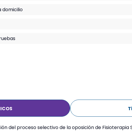
 domicilio
pruebas
ICOS
T
ción del proceso selectivo de la oposición de Fisioterapi