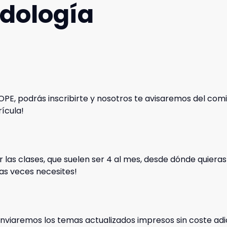
dología
OPE, podrás inscribirte y nosotros te avisaremos del com
ícula!
r las clases, que suelen ser 4 al mes, desde dónde quieras
as veces necesites!
enviaremos los temas actualizados impresos sin coste adi