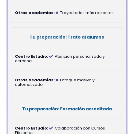
Trayectorias más recientes
Trato al alumno
Atención personalizada y
cercana
Enfoque masivo y
automatizado
Formación acreditada
Colaboración con Cursos
Eficientes