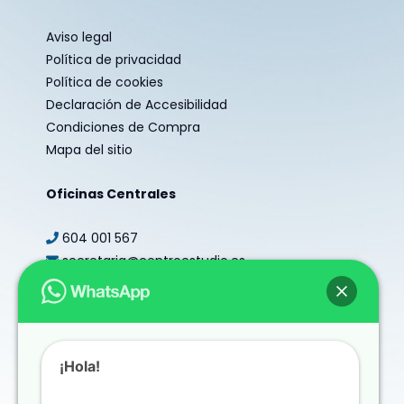
Aviso legal
Política de privacidad
Política de cookies
Declaración de Accesibilidad
Condiciones de Compra
Mapa del sitio
Oficinas Centrales
604 001 567
secretaria@centroestudio.es
Redes sociales
¡Hola!
Antes de nada tenemos que contarte un