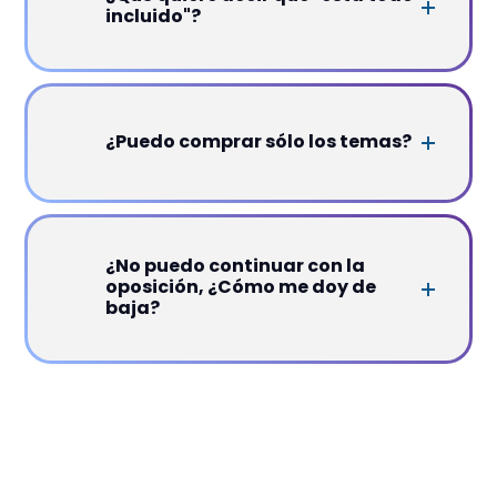
incluido"?
¿Puedo comprar sólo los temas?
¿No puedo continuar con la
oposición, ¿Cómo me doy de
baja?