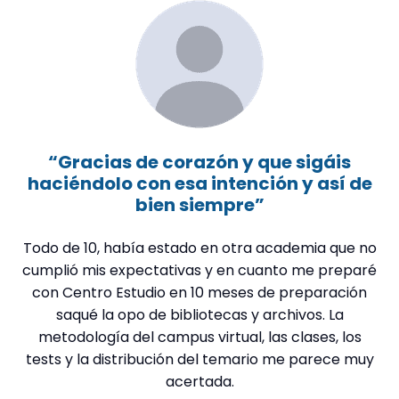
“Gracias de corazón y que sigáis
haciéndolo con esa intención y así de
t
bien siempre”
Todo de 10, había estado en otra academia que no
M
cumplió mis expectativas y en cuanto me preparé
con Centro Estudio en 10 meses de preparación
saqué la opo de bibliotecas y archivos. La
metodología del campus virtual, las clases, los
t
tests y la distribución del temario me parece muy
acertada.
in