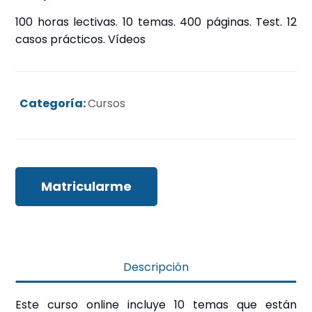
era:
es:
100 horas lectivas. 10 temas. 400 páginas. Test. 12
99,00 €.
59,00 €.
casos prácticos. Vídeos
Categoría:
Cursos
Matricularme
Descripción
Este curso online incluye 10 temas que están