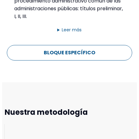
procedimiento administrativo común de las
administraciones públicas: títulos preliminar,
I, II, III.
Leer más
BLOQUE ESPECÍFICO
Nuestra metodología