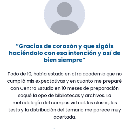
“Gracias de corazón y que sigáis
haciéndolo con esa intención y así de
t
bien siempre”
Todo de 10, había estado en otra academia que no
M
cumplió mis expectativas y en cuanto me preparé
con Centro Estudio en 10 meses de preparación
saqué la opo de bibliotecas y archivos. La
metodología del campus virtual, las clases, los
t
tests y la distribución del temario me parece muy
acertada.
in