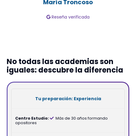
María Troncoso
Reseña verificada
No todas las academias son
iguales: descubre la diferencia
Experiencia
Más de 30 años formando
opositores