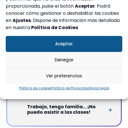
¿Preparáis oposiciones en todas
proporcionada, pulse el botón
Aceptar
. Podrá
las comunidades?
conocer cómo gestionar o deshabilitar las cookies
en
Ajustes
. Dispone de información más detallada
en nuestra
Política de Cookies
¿Cuánto cuesta una oposición?
Aceptar
Denegar
¿Hay algún descuento?
Ver preferencias
Política de cookies
Política de Privacidad
Aviso legal
Trabajo, tengo familia... ¡No
puedo asistir a las clases!