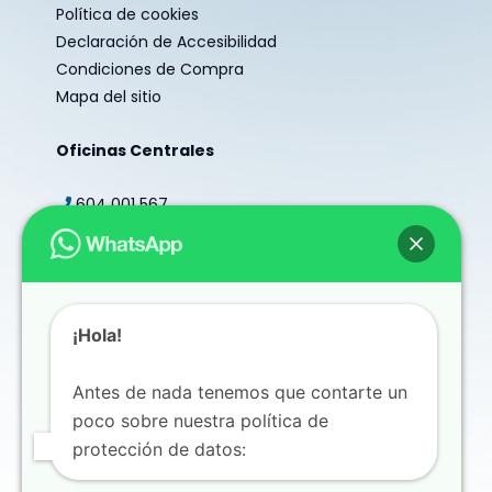
Política de cookies
Declaración de Accesibilidad
Condiciones de Compra
Mapa del sitio
Oficinas Centrales
604 001 567
secretaria@centroestudio.es
Redes sociales
¡Hola!
Antes de nada tenemos que contarte un
poco sobre nuestra política de
Copyright © 2026 Centro Estudio Oposiciones |
protección de datos:
Estudio Algaba
Design by