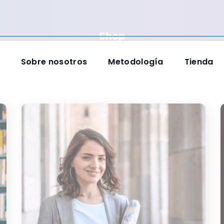
Shop
Sobre nosotros
Metodología
Tienda