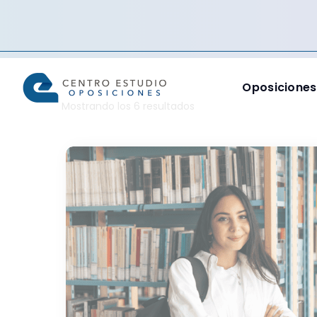
Oposiciones
Mostrando los 6 resultados